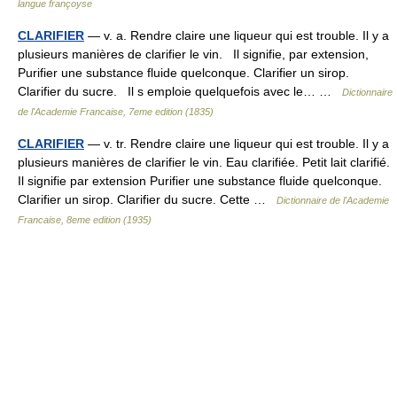
langue françoyse
CLARIFIER
— v. a. Rendre claire une liqueur qui est trouble. Il y a
plusieurs manières de clarifier le vin. Il signifie, par extension,
Purifier une substance fluide quelconque. Clarifier un sirop.
Clarifier du sucre. Il s emploie quelquefois avec le… …
Dictionnaire
de l'Academie Francaise, 7eme edition (1835)
CLARIFIER
— v. tr. Rendre claire une liqueur qui est trouble. Il y a
plusieurs manières de clarifier le vin. Eau clarifiée. Petit lait clarifié.
Il signifie par extension Purifier une substance fluide quelconque.
Clarifier un sirop. Clarifier du sucre. Cette …
Dictionnaire de l'Academie
Francaise, 8eme edition (1935)