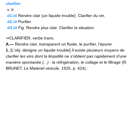
clarifier
v.
tr.
d1./d
Rendre clair (un liquide trouble). Clarifier du vin.
d2./d
Purifier.
d3./d
Fig.
Rendre plus clair. Clarifier la situation.
⇒CLARIFIER, verbe trans.
A.—
Rendre clair, transparent un fluide, le purifier, l'épurer.
1.
[L'obj. désigne un liquide trouble]
Il existe plusieurs moyens de
clarifier les vins dont la limpidité ne s'obtient pas rapidement d'une
manière spontanée (...) : la réfrigération, le collage et le filtrage
(R.
BRUNET,
Le Matériel vinicole,
1925, p. 424) :