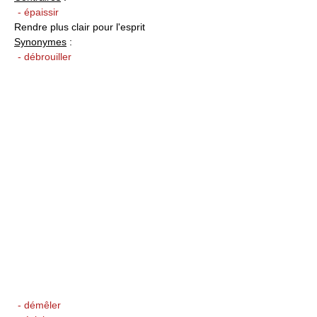
- épaissir
Rendre plus clair pour l'esprit
Synonymes
:
- débrouiller
- démêler