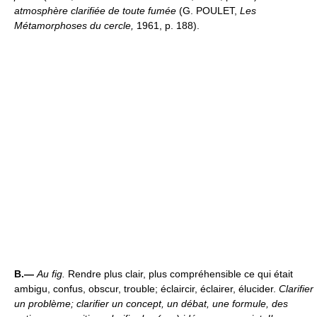
atmosphère clarifiée de toute fumée
(G. POULET,
Les
Métamorphoses du cercle,
1961, p. 188).
B.—
Au fig.
Rendre plus clair, plus compréhensible ce qui était
ambigu, confus, obscur, trouble; éclaircir, éclairer, élucider.
Clarifier
un problème; clarifier un concept, un débat, une formule, des