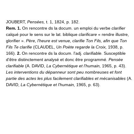
JOUBERT,
Pensées,
t. 1, 1824, p. 182.
Rem. 1.
On rencontre ds la docum. un emploi du verbe
clarifier
calqué pour le sens sur le lat. biblique
clarificare
« rendre illustre,
glorifier ».
Père, l'heure est venue, clarifie Ton Fils, afin que Ton
Fils Te clarifie
(CLAUDEL,
Un Poète regarde la Croix,
1938, p.
166).
2.
On rencontre ds la docum. l'adj.
clarifiable.
Susceptible
d'être distinctement analysé et donc être programmé.
Pensée
clarifiable
(A. DAVID,
La Cybernétique et l'humain,
1965, p. 43).
Les interventions du dépanneur sont peu nombreuses et font
partie des actes les plus facilement clarifiables et mécanisables
(A.
DAVID,
La Cybernétique et l'humain,
1965, p. 63).