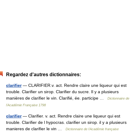
Regardez d'autres dictionnaires:
clarifier
— CLARIFIER.v. act. Rendre claire une liqueur qui est
trouble. Clarifier un sirop. Clarifier du sucre. Il y a plusieurs
manières de clarifier le vin. Clarifié, ée. participe …
Dictionnaire de
l'Académie Française 1798
clarifier
— Clarifier. v. act. Rendre claire une liqueur qui est
trouble. Clarifier de l hypocras. clarifier un sirop. il y a plusieurs
manieres de clarifier le vin …
Dictionnaire de l'Académie française