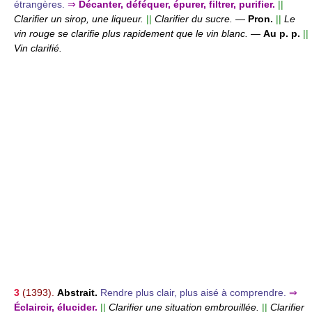
étrangères.
⇒
Décanter, déféquer, épurer, filtrer, purifier.
||
Clarifier un sirop, une liqueur.
||
Clarifier du sucre.
—
Pron.
||
Le
vin rouge se clarifie plus rapidement que le vin blanc.
—
Au p. p.
||
Vin clarifié.
3
(1393).
Abstrait.
Rendre plus clair, plus aisé à comprendre.
⇒
Éclaircir, élucider.
||
Clarifier une situation embrouillée.
||
Clarifier