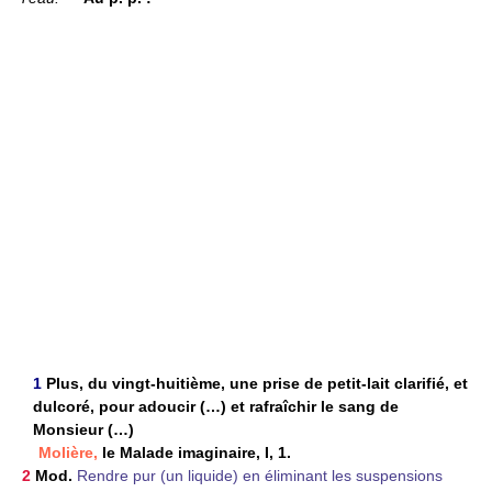
1
Plus, du vingt-huitième, une prise de petit-lait clarifié, et
dulcoré, pour adoucir (…) et rafraîchir le sang de
Monsieur (…)
Molière,
le Malade imaginaire, I, 1.
2
Mod.
Rendre pur (un liquide) en éliminant les suspensions